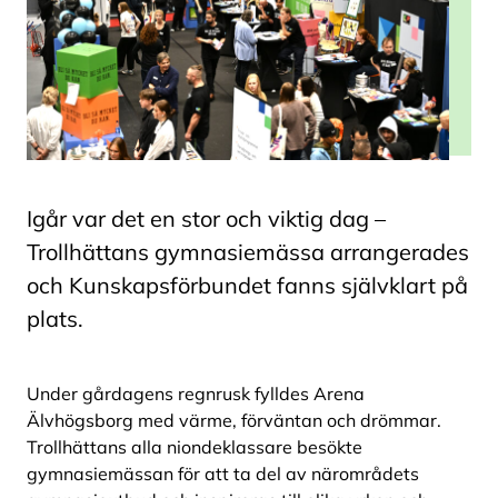
Igår var det en stor och viktig dag –
Trollhättans gymnasiemässa arrangerades
och Kunskapsförbundet fanns självklart på
plats.
Under gårdagens regnrusk fylldes Arena
Älvhögsborg med värme, förväntan och drömmar.
Trollhättans alla niondeklassare besökte
gymnasiemässan för att ta del av närområdets