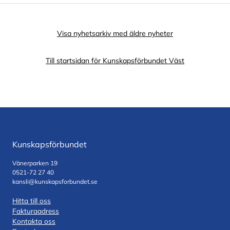
Visa nyhetsarkiv med äldre nyheter
Till startsidan för Kunskapsförbundet Väst
Kunskapsförbundet
Vänerparken 19
0521-72 27 40
kansli@kunskapsforbundet.se
Hitta till oss
Fakturaadress
Kontakta oss