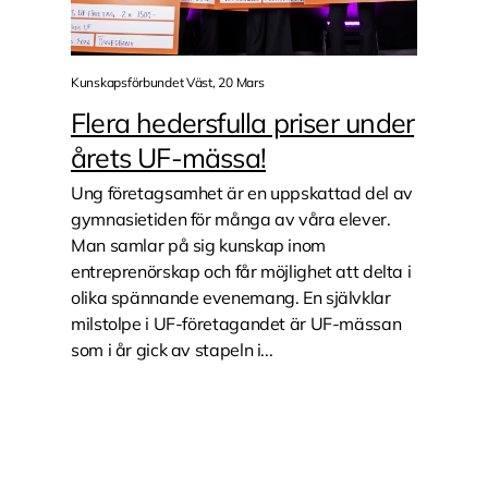
Kunskapsförbundet Väst, 20 Mars
Flera hedersfulla priser under
årets UF-mässa!
Ung företagsamhet är en uppskattad del av
gymnasietiden för många av våra elever.
Man samlar på sig kunskap inom
entreprenörskap och får möjlighet att delta i
olika spännande evenemang. En självklar
milstolpe i UF-företagandet är UF-mässan
som i år gick av stapeln i...