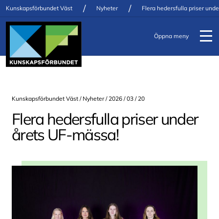
/
/
Kunskapsförbundet Väst
Nyheter
Flera hedersfulla priser und
Öppna meny
Kunskapsförbundet Väst /
Nyheter
/ 2026 / 03 / 20
Flera hedersfulla priser under
årets UF-mässa!