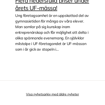
Flera hedersfulla priser under
årets UF-mässa!
Ung företagsamhet är en uppskattad del av
gymnasietiden för många av våra elever.
Man samlar på sig kunskap inom
entreprenörskap och får möjlighet att delta i
olika spännande evenemang. En självklar
milstolpe i UF-företagandet är UF-mässan
som i år gick av stapeln i...
Visa nyhetsarkiv med äldre nyheter