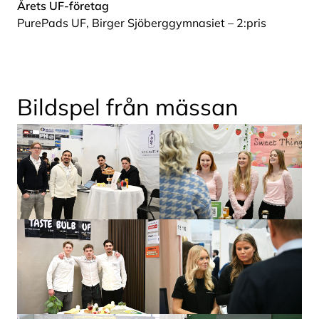
Årets UF-företag
PurePads UF, Birger Sjöberggymnasiet – 2:pris
Bildspel från mässan