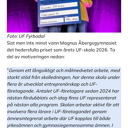
Foto: UF Fyrbodal
Sist men inte minst vann Magnus Åbergsgymnasiet
det hedersfulla priset som årets UF-skola 2026. Ta
del av motiveringen nedan:
”
Genom ett långsiktigt och målmedvetet arbete, med
starkt stöd från skolledningen, har denna skola under
flera år utvecklat entreprenörskap och UF-
företagande. Antalet UF-företagare sedan 2024 har
nästan fördubblats och idag finns UF representerat
på nästan alla program. Skolan arbetar aktivt för att
involvera flera lärare i UF-företagandet genom
ämnesintegrerat arbete där UF kopplas till både
yrkesämnen och gymnasiegemensamma ämnen. I