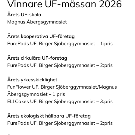
Vinnare UF-mässan 2026
Årets UF-skola
Magnus Åbergsgymnasiet
Årets kooperativa UF-företag
PurePads UF, Birger Sjöberggymnasiet – 1:pris
Årets cirkulära UF-företag
PurePads UF, Birger Sjöberggymnasiet – 2:pris
Årets yrkesskicklighet
FunFlower UF, Birger Sjöberggymnasiet/Magnus
Åbergsgymnasiet – 1:pris
ELI Cakes UF, Birger Sjöberggymnasiet – 3:pris
Årets ekologiskt hållbara UF-företag
PurePads UF, Birger Sjöberggymnasiet – 2:pris