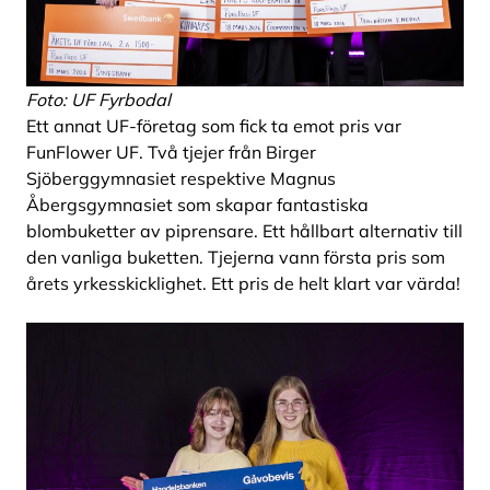
Foto: UF Fyrbodal
Ett annat UF-företag som fick ta emot pris var
FunFlower UF. Två tjejer från Birger
Sjöberggymnasiet respektive Magnus
Åbergsgymnasiet som skapar fantastiska
blombuketter av piprensare. Ett hållbart alternativ till
den vanliga buketten. Tjejerna vann första pris som
årets yrkesskicklighet. Ett pris de helt klart var värda!