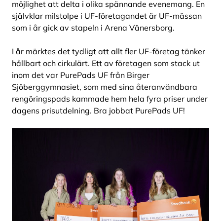
möjlighet att delta i olika spännande evenemang. En
självklar milstolpe i UF-företagandet är UF-mässan
som i år gick av stapeln i Arena Vänersborg.
I år märktes det tydligt att allt fler UF-företag tänker
hållbart och cirkulärt. Ett av företagen som stack ut
inom det var PurePads UF från Birger
Sjöberggymnasiet, som med sina återanvändbara
rengöringspads kammade hem hela fyra priser under
dagens prisutdelning. Bra jobbat PurePads UF!