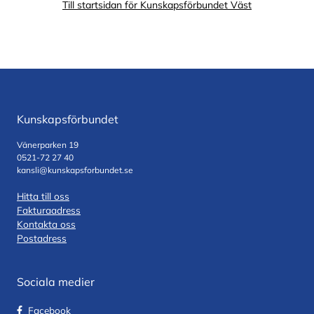
Till startsidan för Kunskapsförbundet Väst
Kunskapsförbundet
Vänerparken 19
0521-72 27 40
kansli@kunskapsforbundet.se
Hitta till oss
Fakturaadress
Kontakta oss
Postadress
Sociala medier
Facebook