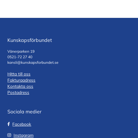
Kunskapsförbundet
Vänerparken 19
0521-72 27 40
kansli@kunskapsforbundet.se
Hitta till oss
Fakturaadress
Kontakta oss
Postadress
Sociala medier
Facebook
Instagram