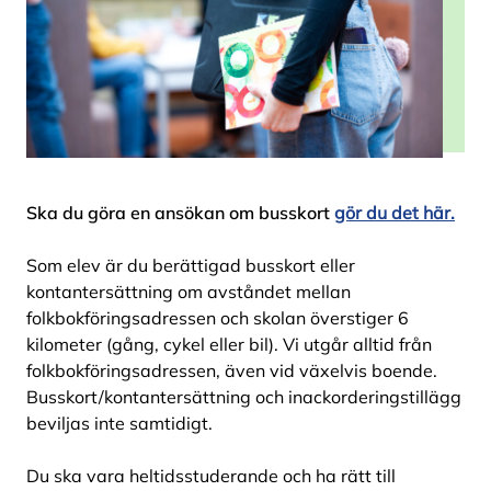
Ska du göra en ansökan om busskort
gör du det här.
Som elev är du berättigad busskort eller
kontantersättning om avståndet mellan
folkbokföringsadressen och skolan överstiger 6
kilometer (gång, cykel eller bil). Vi utgår alltid från
folkbokföringsadressen, även vid växelvis boende.
Busskort/kontantersättning och inackorderingstillägg
beviljas inte samtidigt.
Du ska vara heltidsstuderande och ha rätt till