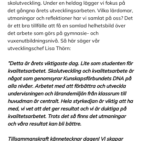
skolutveckling. Under en heldag lägger vi fokus på
det gångna årets utvecklingsarbeten. Vilka lärdomar,
utmaningar och reflektioner har vi samlat på oss? Det
är ett bra tillfälle att få en samlad helhetsbild över
det arbete som görs på gymnasie- och
vuxenutbildningsnivå. Så här säger vår
utvecklingschef Lisa Thörn:
”Detta är årets viktigaste dag. Lite som studenten för
kvalitetsarbetet. Skolutveckling och kvalitetsarbete är
något som genomsyrar Kunskapsförbundets DNA på
alla nivåer. Arbetet med att förbättra och utveckla
undervisningen och lärandemiljön från klassrum till
huvudman är centralt. Hela styrkedjan är viktig att ha
med, vi vet att det ger resultat och vi är duktiga på
kvalitetsarbetet. Trots det så finns det utmaningar
och våra resultat kan bli bättre.
Tillsammanskraft kännetecknar dagen! Vi skapar