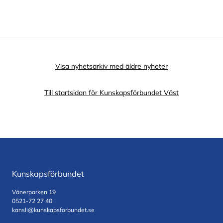
Visa nyhetsarkiv med äldre nyheter
Till startsidan för Kunskapsförbundet Väst
Kunskapsförbundet
Vänerparken 19
0521-72 27 40
kansli@kunskapsforbundet.se