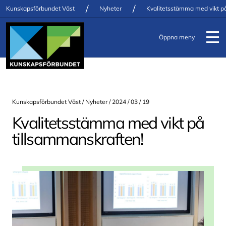
/
/
Kunskapsförbundet Väst
Nyheter
Kvalitetsstämma med vikt på
Öppna meny
Kunskapsförbundet Väst /
Nyheter
/ 2024 / 03 / 19
Kvalitetsstämma med vikt på
tillsammanskraften!