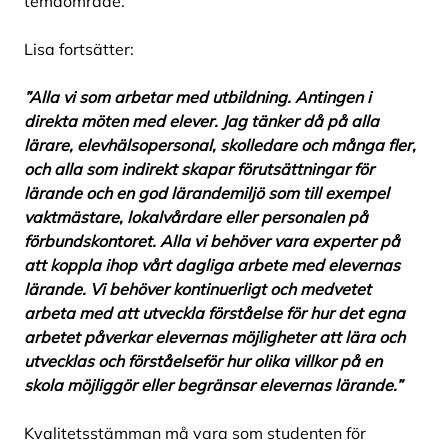
temaområde.
Lisa fortsätter:
”Alla vi som arbetar med utbildning. Antingen i
direkta möten med elever. Jag tänker då på alla
lärare, elevhälsopersonal, skolledare och många fler,
och alla som indirekt skapar förutsättningar för
lärande och en god lärandemiljö som till exempel
vaktmästare, lokalvårdare eller personalen på
förbundskontoret. Alla vi behöver vara experter på
att koppla ihop vårt dagliga arbete med elevernas
lärande. Vi behöver kontinuerligt och medvetet
arbeta med att utveckla förståelse för hur det egna
arbetet påverkar elevernas möjligheter att lära och
utvecklas och förståelseför hur olika villkor på en
skola möjliggör eller begränsar elevernas lärande.”
Kvalitetsstämman må vara som studenten för