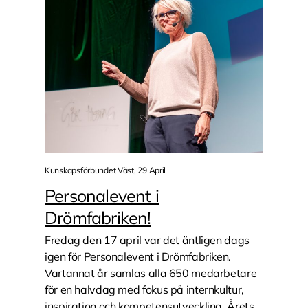
Kunskapsförbundet Väst, 29 April
Personalevent i
Drömfabriken!
Fredag den 17 april var det äntligen dags
igen för Personalevent i Drömfabriken.
Vartannat år samlas alla 650 medarbetare
för en halvdag med fokus på internkultur,
inspiration och kompetensutveckling. Årets