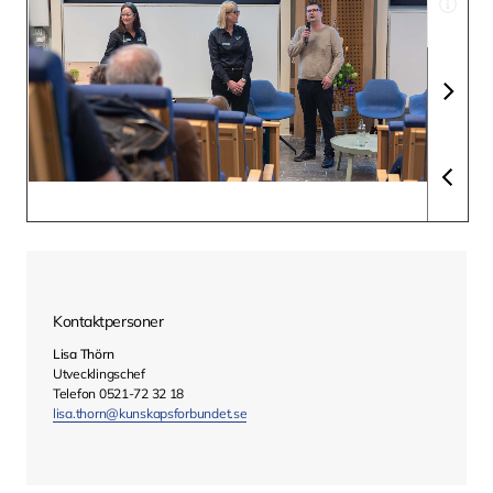
Kontaktpersoner
Lisa Thörn
Utvecklingschef
Telefon 0521-72 32 18
lisa.thorn@kunskapsforbundet.se