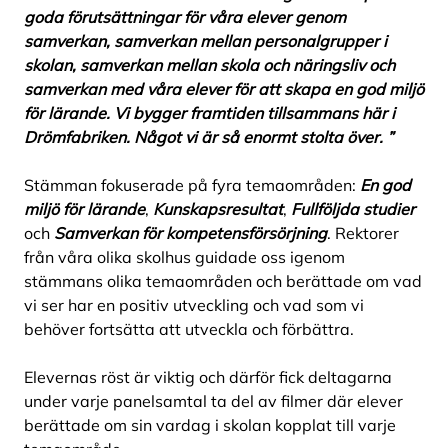
goda förutsättningar för våra elever genom
samverkan, samverkan mellan personalgrupper i
skolan, samverkan mellan skola och näringsliv och
samverkan med våra elever för att skapa en god miljö
för lärande. Vi bygger framtiden tillsammans här i
Drömfabriken. Något vi är så enormt stolta över. ”
Stämman fokuserade på fyra temaområden:
En god
miljö för lärande
,
Kunskapsresultat
,
Fullföljda studier
och
Samverkan för kompetensförsörjning
. Rektorer
från våra olika skolhus guidade oss igenom
stämmans olika temaområden och berättade om vad
vi ser har en positiv utveckling och vad som vi
behöver fortsätta att utveckla och förbättra.
Elevernas röst är viktig och därför fick deltagarna
under varje panelsamtal ta del av filmer där elever
berättade om sin vardag i skolan kopplat till varje