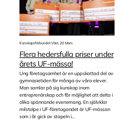
Kunskapsförbundet Väst, 20 Mars
Flera hedersfulla priser under
årets UF-mässa!
Ung företagsamhet är en uppskattad del av
gymnasietiden för många av våra elever.
Man samlar på sig kunskap inom
entreprenörskap och får möjlighet att delta i
olika spännande evenemang. En självklar
milstolpe i UF-företagandet är UF-mässan
som i år gick av stapeln i...