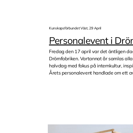
Kunskapsförbundet Väst, 29 April
Personalevent i Drö
Fredag den 17 april var det äntligen da
Drömfabriken. Vartannat år samlas all
halvdag med fokus på internkultur, insp
Årets personalevent handlade om ett av