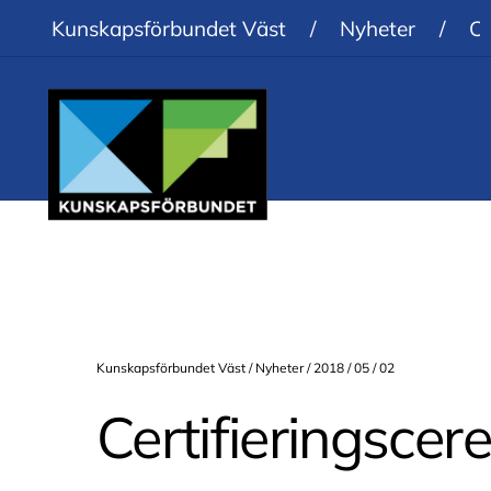
Kunskapsförbundet Väst
/
Nyheter
/
Ce
Kunskapsförbundet Väst /
Nyheter
/ 2018 / 05 / 02
Certifieringscer