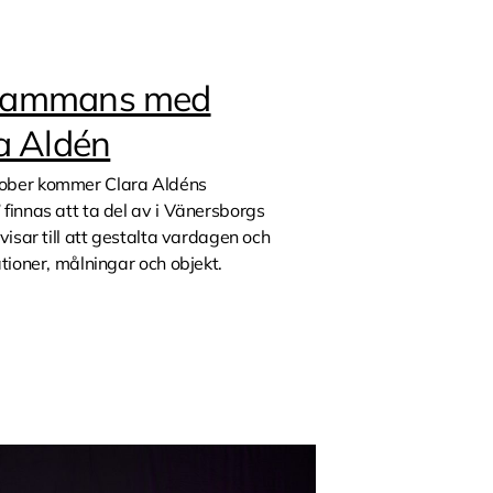
llsammans med
a Aldén
tober kommer Clara Aldéns
finnas att ta del av i Vänersborgs
visar till att gestalta vardagen och
tioner, målningar och objekt.