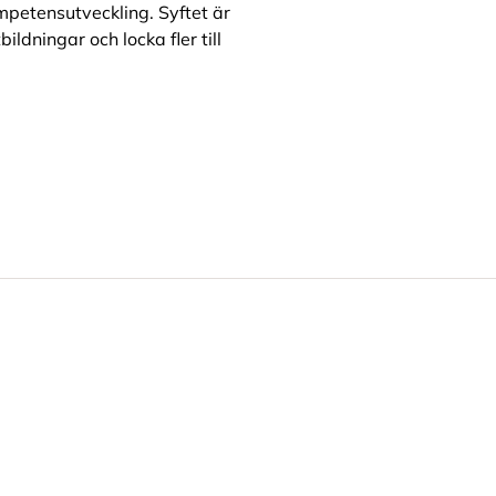
mpetensutveckling. Syftet är
ldningar och locka fler till