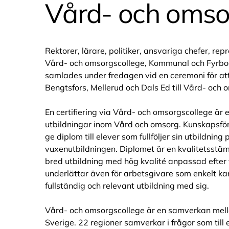
Vård- och omso
Rektorer, lärare, politiker, ansvariga chefer, rep
Vård- och omsorgscollege, Kommunal och Fyrb
samlades under fredagen vid en ceremoni för att
Bengtsfors, Mellerud och Dals Ed till Vård- och 
En certifiering via Vård- och omsorgscollege är 
utbildningar inom Vård och omsorg. Kunskapsförb
ge diplom till elever som fullföljer sin utbildning
vuxenutbildningen. Diplomet är en kvalitetsstäm
bred utbildning med hög kvalité anpassad efte
underlättar även för arbetsgivare som enkelt ka
fullständig och relevant utbildning med sig.
Vård- och omsorgscollege är en samverkan mellan
Sverige. 22 regioner samverkar i frågor som til