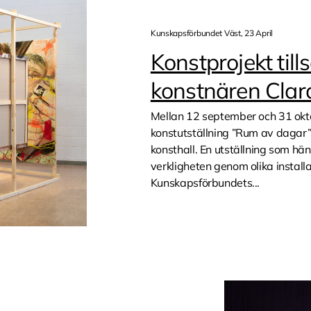
Kunskapsförbundet Väst, 23 April
Konstprojekt ti
konstnären Clar
Mellan 12 september och 31 ok
konstutställning ”Rum av dagar” 
konsthall. En utställning som hän
verkligheten genom olika installa
Kunskapsförbundets...