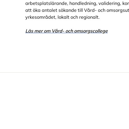
arbetsplatslärande, handledning, validering, ko
att öka antalet sökande till Vård- och omsorgsutbi
yrkesområdet, lokalt och regionalt.
Läs mer om Vård- och omsorgscollege