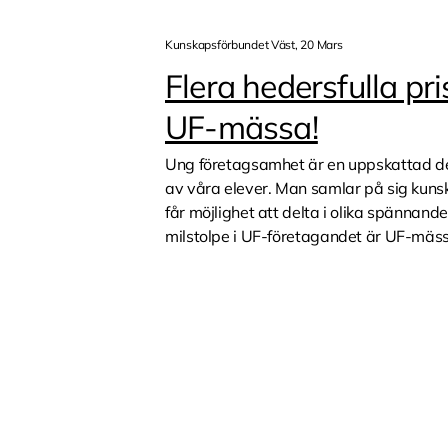
Kunskapsförbundet Väst, 20 Mars
Flera hedersfulla pr
UF-mässa!
Ung företagsamhet är en uppskattad d
av våra elever. Man samlar på sig kun
får möjlighet att delta i olika spännand
milstolpe i UF-företagandet är UF-mässan