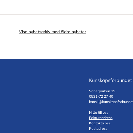
Visa nyhetsarkiv med äldre nyheter
Kunskapsförbundet
Vänerparken 19
0521-72 27 40
kansli@kunskapsforbundet
Hitta till oss
Fakturaadress
Kontakta oss
Postadress