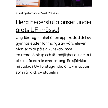
Kunskapsförbundet Väst, 20 Mars
Flera hedersfulla priser under
årets UF-mässa!
Ung företagsamhet är en uppskattad del av
gymnasietiden för många av våra elever.
Man samlar på sig kunskap inom
entreprenörskap och får möjlighet att delta i
olika spännande evenemang. En självklar
milstolpe i UF-företagandet är UF-mässan
som i år gick av stapeln i...