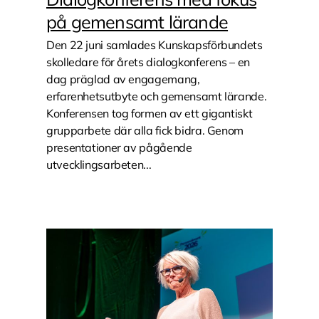
på gemensamt lärande
Den 22 juni samlades Kunskapsförbundets
skolledare för årets dialogkonferens – en
dag präglad av engagemang,
erfarenhetsutbyte och gemensamt lärande.
Konferensen tog formen av ett gigantiskt
grupparbete där alla fick bidra. Genom
presentationer av pågående
utvecklingsarbeten...