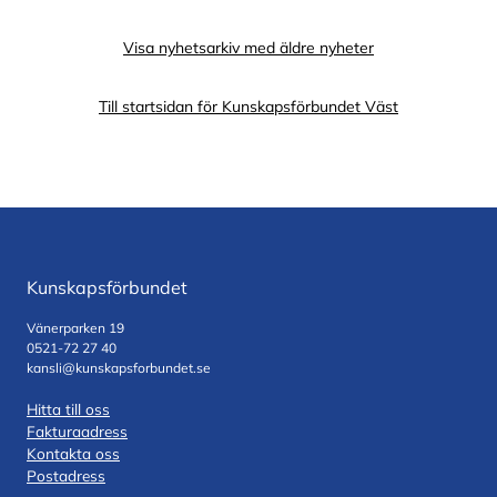
Visa nyhetsarkiv med äldre nyheter
Till startsidan för Kunskapsförbundet Väst
Kunskapsförbundet
Vänerparken 19
0521-72 27 40
kansli@kunskapsforbundet.se
Hitta till oss
Fakturaadress
Kontakta oss
Postadress