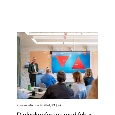
Kunskapsförbundet Väst, 23 Juni
Dialogkonferens med fokus