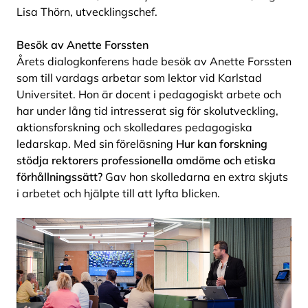
Lisa Thörn, utvecklingschef.
Besök av Anette Forssten
Årets dialogkonferens hade besök av Anette Forssten
som till vardags arbetar som lektor vid Karlstad
Universitet. Hon är docent i pedagogiskt arbete och
har under lång tid intresserat sig för skolutveckling,
aktionsforskning och skolledares pedagogiska
ledarskap. Med sin föreläsning
Hur kan forskning
stödja rektorers professionella omdöme och etiska
förhållningssätt?
Gav hon skolledarna en extra skjuts
i arbetet och hjälpte till att lyfta blicken.