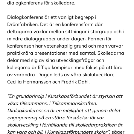
dialogkonferens för skolledare.
Dialogkonferens är ett vanligt begrepp i
Drömfabriken. Det är en konferensform där
deltagarna växlar mellan sittningar i storgrupp och i
mindre dialoggrupper under dagen. Formen för
konferensen har vetenskaplig grund och man varvar
praktiknära presentationer med samtal. Skolledarna
delar med sig av sina utvecklingsfrågor och
kollegorna är fiffiga kompisar, med fokus på att lära
av varandra. Dagen leds av våra skolutvecklare
Cecilia Hermansson och Fredrik Dahl.
”En grundprincip i Kunskapsförbundet är styrkan att
växa tillsammans, i Tillsammanskraften.
Dialogkonferensen är en möjlighet att genom delat
engagemang nå en större förståelse för var
skolutveckling i förhållande till skolledarpraktiken är,
kan vara och bli, i Kunskapsförbundets skolor”
, säger