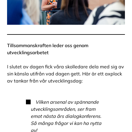
Tillsammanskraften leder oss genom
utvecklingsarbetet
I slutet av dagen fick våra skolledare dela med sig av
sin känsla utifrån vad dagen gett. Här är ett axplock
av tankar från vår utvecklingsdag:
Vilken arsenal av spännande
utvecklingsområden, ser fram
emot nästa års dialogkonferens.
Så många frågor vi kan ha nytta
av!