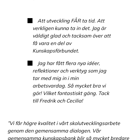
Att utveckling FÅR ta tid. Att
verkligen kunna ta in det. Jag är
väldigt glad och tacksam över att
få vara en del av
Kunskapsförbundet.
Jag har fått flera nya idéer,
reflektioner och verktyg som jag
tar med mig in i min
arbetsvardag. Så mycket bra vi
gör! Vilket fantastiskt gäng. Tack
till Fredrik och Cecilia!
”Vi får högre kvalitet i vårt skolutvecklingsarbete
genom den gemensamma dialogen. Vår
gemensamma kunskapsbank blir så mycket bredare