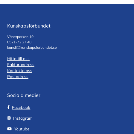
Kunskapsförbundet
Vänerparken 19
0521-72 27 40
kansli@kunskapsforbundet.se
Hitta till oss
Fakturaadress
Kontakta oss
Postadress
Sociala medier
Facebook
Instagram
Youtube