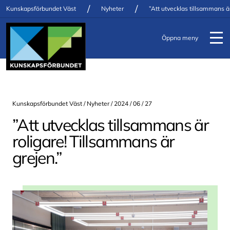
/
/
Kunskapsförbundet Väst
Nyheter
”Att utvecklas tillsammans är
Öppna meny
Kunskapsförbundet Väst /
Nyheter
/ 2024 / 06 / 27
”Att utvecklas tillsammans är
roligare! Tillsammans är
grejen.”