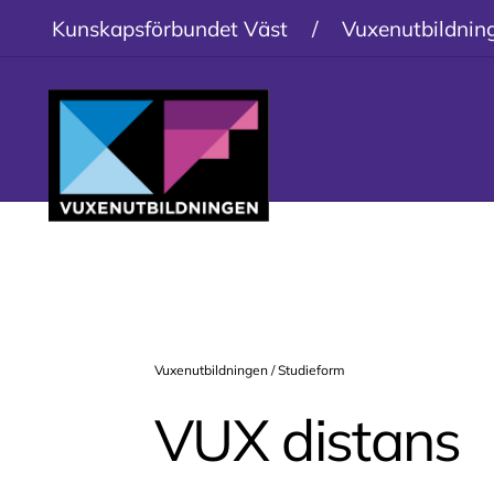
Kunskapsförbundet Väst
/
Vuxenutbildnin
Vuxenutbildningen / Studieform
VUX distans