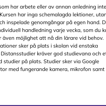
 som har arbete eller av annan anledning int
. Kursen har inga schemalagda lektioner, uta
r och inspelade genomgångar på egen hand. D
ndividuell handledning varje vecka, som du 
 även möjlighet att nå din lärare vid behov.
ationer sker på plats i skolan vid enstaka
d). Distansstudier kräver god studievana och e
 studier på plats. Studier sker via Google
ator med fungerande kamera, mikrofon samt