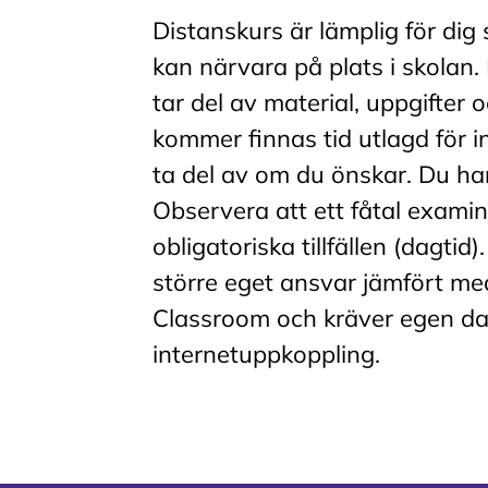
Distanskurs är lämplig för dig
kan närvara på plats i skolan
tar del av material, uppgifte
kommer finnas tid utlagd för i
ta del av om du önskar. Du har
Observera att ett fåtal examin
obligatoriska tillfällen (dagti
större eget ansvar jämfört med
Classroom och kräver egen d
internetuppkoppling.