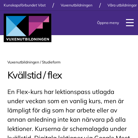
/
/
Kunskapsförbundet Väst
Vuxenutbildningen
Våra utbildningar
Öppna meny
Vuxenutbildningen / Studieform
Kvällstid / flex
En Flex-kurs har lektionspass utlagda
under veckan som en vanlig kurs, men är
lämpligt för dig som har arbete eller av
annan anledning inte kan närvara på alla
lektioner. Kurserna är schemalagda under
kvällstid. Digitala lektioner via Google Meet