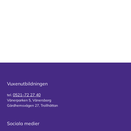
Vuxenutbildningen
0521–72 27 40
tel.
Vänerparken 5, Vänersborg
Gärdhemsvägen 27, Trollhättan
Sociala medier