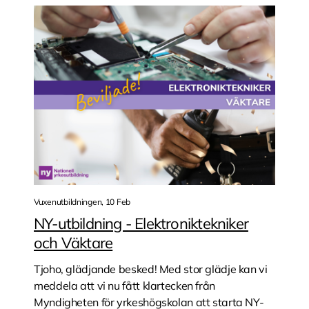
Vuxenutbildningen, 10 Feb
NY-utbildning - Elektroniktekniker
och Väktare
Tjoho, glädjande besked! Med stor glädje kan vi
meddela att vi nu fått klartecken från
Myndigheten för yrkeshögskolan att starta NY-