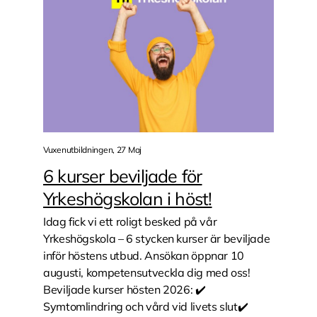
Vuxenutbildningen, 27 Maj
6 kurser beviljade för
Yrkeshögskolan i höst!
Idag fick vi ett roligt besked på vår
Yrkeshögskola – 6 stycken kurser är beviljade
inför höstens utbud. Ansökan öppnar 10
augusti, kompetensutveckla dig med oss!
Beviljade kurser hösten 2026: ✔️
Symtomlindring och vård vid livets slut✔️