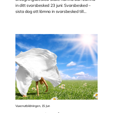
in ditt svarsbesked 23 juni: Svarsbesked –
sista dag att lämna in svarsbesked till...
Vuxenutbildningen, 15 Jun