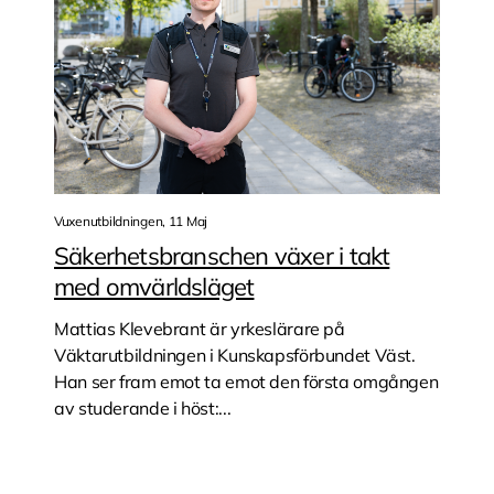
Vuxenutbildningen, 11 Maj
Säkerhetsbranschen växer i takt
med omvärldsläget
Mattias Klevebrant är yrkeslärare på
Väktarutbildningen i Kunskapsförbundet Väst.
Han ser fram emot ta emot den första omgången
av studerande i höst:...