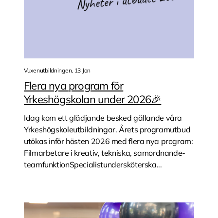
Vuxenutbildningen, 13 Jan
Flera nya program för
Yrkeshögskolan under 2026🎉
Idag kom ett glädjande besked gällande våra
Yrkeshögskoleutbildningar. Årets programutbud
utökas inför hösten 2026 med flera nya program:
Filmarbetare i kreativ, tekniska, samordnande-
teamfunktionSpecialistundersköterska...