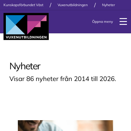
/
/
Kunskapsförbundet Väst
Vuxenutbildningen
Nyheter
Öppna meny
Nyheter
Visar 86 nyheter från 2014 till 2026.