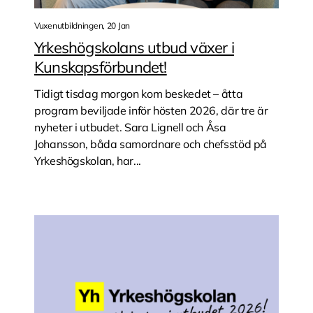
Vuxenutbildningen, 20 Jan
Yrkeshögskolans utbud växer i
Kunskapsförbundet!
Tidigt tisdag morgon kom beskedet – åtta
program beviljade inför hösten 2026, där tre är
nyheter i utbudet. Sara Lignell och Åsa
Johansson, båda samordnare och chefsstöd på
Yrkeshögskolan, har...