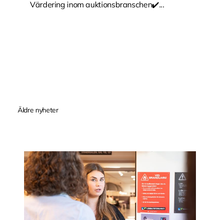
Värdering inom auktionsbranschen✔️...
Äldre nyheter