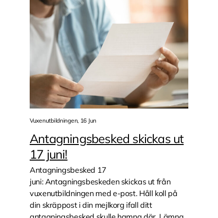
Vuxenutbildningen, 16 Jun
Antagningsbesked skickas ut
17 juni!
Antagningsbesked 17
juni: Antagningsbeskeden skickas ut från
vuxenutbildningen med e-post. Håll koll på
din skräppost i din mejlkorg ifall ditt
antagningsbesked skulle hamna där. Lämna