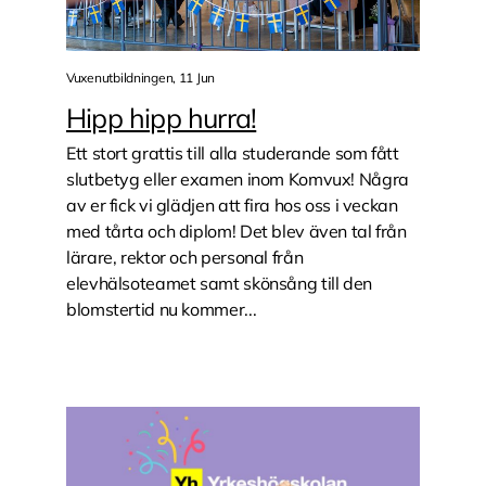
Vuxenutbildningen, 11 Jun
Hipp hipp hurra!
Ett stort grattis till alla studerande som fått
slutbetyg eller examen inom Komvux! Några
av er fick vi glädjen att fira hos oss i veckan
med tårta och diplom! Det blev även tal från
lärare, rektor och personal från
elevhälsoteamet samt skönsång till den
blomstertid nu kommer...