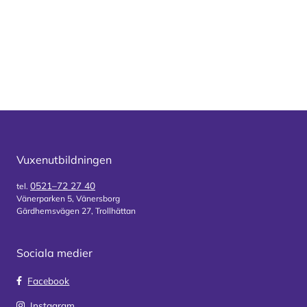
Vuxenutbildningen
0521–72 27 40
tel.
Vänerparken 5, Vänersborg
Gärdhemsvägen 27, Trollhättan
Sociala medier
Facebook
Instagram