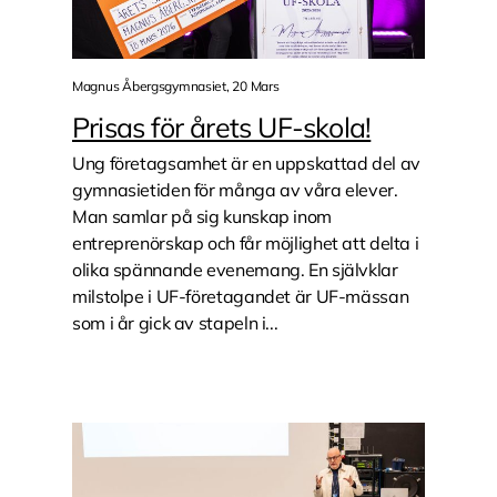
Magnus Åbergsgymnasiet, 20 Mars
Prisas för årets UF-skola!
Ung företagsamhet är en uppskattad del av
gymnasietiden för många av våra elever.
Man samlar på sig kunskap inom
entreprenörskap och får möjlighet att delta i
olika spännande evenemang. En självklar
milstolpe i UF-företagandet är UF-mässan
som i år gick av stapeln i...