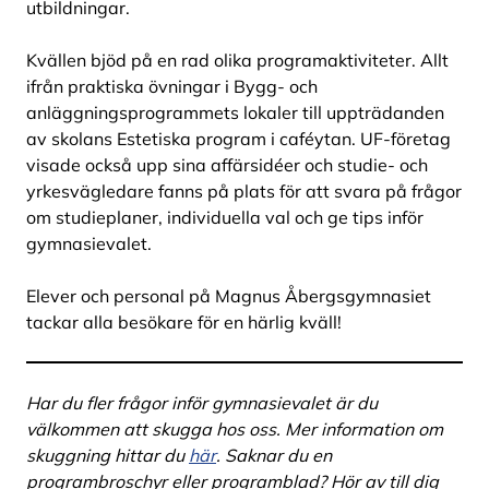
utbildningar.
Kvällen bjöd på en rad olika programaktiviteter. Allt
ifrån praktiska övningar i Bygg- och
anläggningsprogrammets lokaler till uppträdanden
av skolans Estetiska program i caféytan. UF-företag
visade också upp sina affärsidéer och studie- och
yrkesvägledare fanns på plats för att svara på frågor
om studieplaner, individuella val och ge tips inför
gymnasievalet.
Elever och personal på Magnus Åbergsgymnasiet
tackar alla besökare för en härlig kväll!
Har du fler frågor inför gymnasievalet är du
välkommen att skugga hos oss. Mer information om
skuggning hittar du
här
. Saknar du en
programbroschyr eller programblad? Hör av till dig