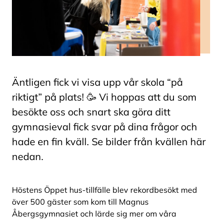
Äntligen fick vi visa upp vår skola “på
riktigt” på plats! 🥳 Vi hoppas att du som
besökte oss och snart ska göra ditt
gymnasieval fick svar på dina frågor och
hade en fin kväll. Se bilder från kvällen här
nedan.
Höstens Öppet hus-tillfälle blev rekordbesökt med
över 500 gäster som kom till Magnus
Åbergsgymnasiet och lärde sig mer om våra