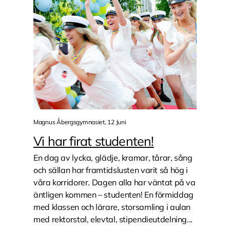
Magnus Åbergsgymnasiet, 12 Juni
Vi har firat studenten!
En dag av lycka, glädje, kramar, tårar, sång
och sällan har framtidslusten varit så hög i
våra korridorer. Dagen alla har väntat på va
äntligen kommen – studenten! En förmiddag
med klassen och lärare, storsamling i aulan
med rektorstal, elevtal, stipendieutdelning...