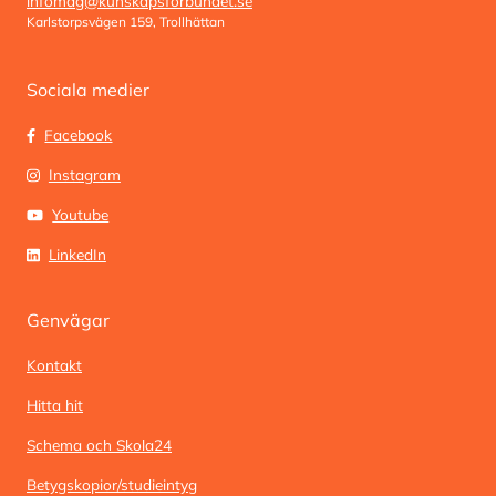
infomag@kunskapsforbundet.se
Karlstorpsvägen 159, Trollhättan
Sociala medier
Facebook
Instagram
Youtube
LinkedIn
Genvägar
Kontakt
Hitta hit
Schema och Skola24
Betygskopior/studieintyg