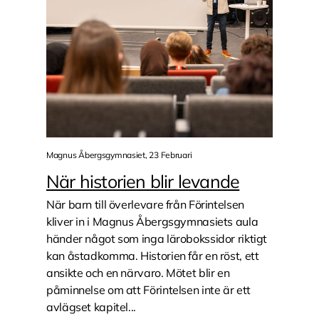
Magnus Åbergsgymnasiet, 23 Februari
När historien blir levande
När barn till överlevare från Förintelsen
kliver in i Magnus Åbergsgymnasiets aula
händer något som inga lärobokssidor riktigt
kan åstadkomma. Historien får en röst, ett
ansikte och en närvaro. Mötet blir en
påminnelse om att Förintelsen inte är ett
avlägset kapitel...