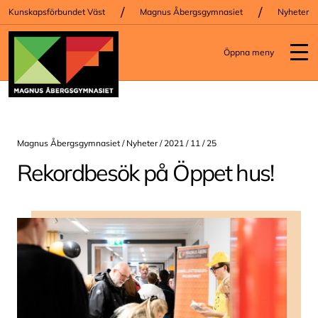
/
/
Kunskapsförbundet Väst
Magnus Åbergsgymnasiet
Nyheter
Öppna meny
Magnus Åbergsgymnasiet /
Nyheter
/ 2021 / 11 / 25
Rekordbesök på Öppet hus!