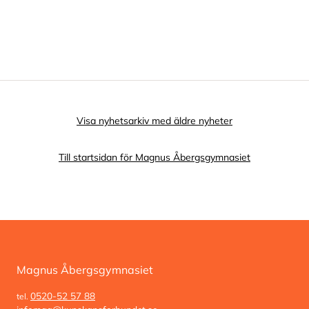
Visa nyhetsarkiv med äldre nyheter
Till startsidan för Magnus Åbergsgymnasiet
Magnus Åbergsgymnasiet
0520-52 57 88
tel.