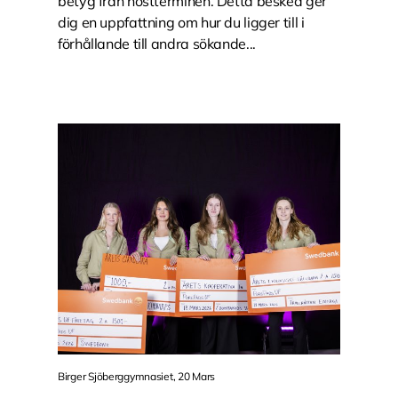
betyg från höstterminen. Detta besked ger
dig en uppfattning om hur du ligger till i
förhållande till andra sökande...
Birger Sjöberggymnasiet, 20 Mars