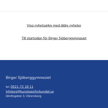
Visa nyhetsarkiv med äldre nyheter
Till startsidan för Birger Sjöberggymnasiet
Birger Sjöberggymnasiet
0521-72 18 11
tel.
infobsg@kunskapsforbundet.se
Idrottsgatan 3, Vänersborg