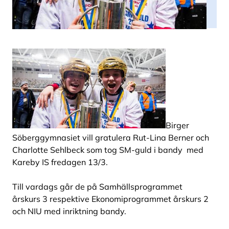
Birger
Söberggymnasiet vill gratulera Rut-Lina Berner och
Charlotte Sehlbeck som tog SM-guld i bandy med
Kareby IS fredagen 13/3.
Till vardags går de på Samhällsprogrammet
årskurs 3 respektive Ekonomiprogrammet årskurs 2
och NIU med inriktning bandy.