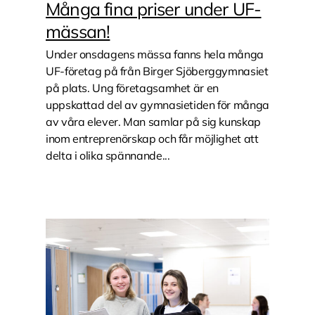
Många fina priser under UF-
mässan!
Under onsdagens mässa fanns hela många
UF-företag på från Birger Sjöberggymnasiet
på plats. Ung företagsamhet är en
uppskattad del av gymnasietiden för många
av våra elever. Man samlar på sig kunskap
inom entreprenörskap och får möjlighet att
delta i olika spännande...