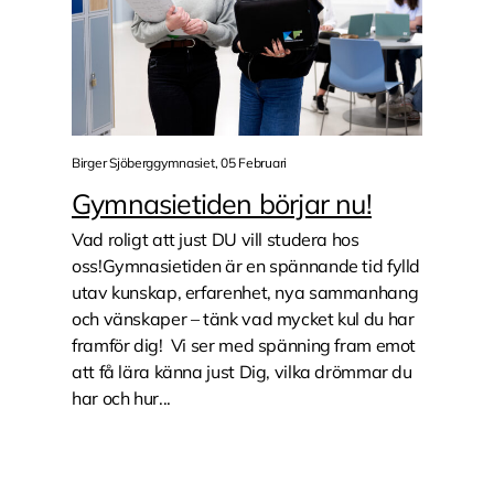
Birger Sjöberggymnasiet, 05 Februari
Gymnasietiden börjar nu!
Vad roligt att just DU vill studera hos
oss!Gymnasietiden är en spännande tid fylld
utav kunskap, erfarenhet, nya sammanhang
och vänskaper – tänk vad mycket kul du har
framför dig! Vi ser med spänning fram emot
att få lära känna just Dig, vilka drömmar du
har och hur...