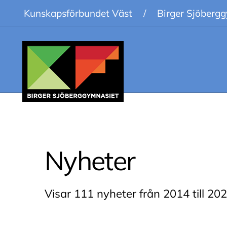
Kunskapsförbundet Väst
/
Birger Sjöberg
Nyheter
Visar 111 nyheter från 2014 till 202