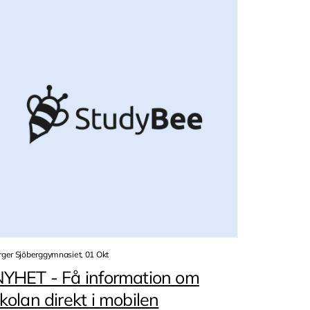
rger Sjöberggymnasiet, 01 Okt
YHET - Få information om
kolan direkt i mobilen