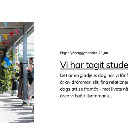
Birger Sjöberggymnasiet, 12 Jun
Vi har tagit stud
Det är en glädjens dag när vi får
år av drömmar, slit, fina relatione
dags att se framåt – mot livets n
åren vi haft tillsammans...