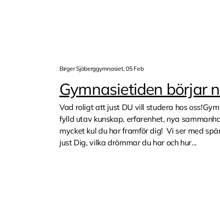
Birger Sjöberggymnasiet, 05 Feb
Gymnasietiden börjar n
Vad roligt att just DU vill studera hos oss!Gy
fylld utav kunskap, erfarenhet, nya sammanh
mycket kul du har framför dig! Vi ser med spä
just Dig, vilka drömmar du har och hur...