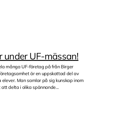
er under UF-mässan!
la många UF-företag på från Birger
företagsamhet är en uppskattad del av
 elever. Man samlar på sig kunskap inom
att delta i olika spännande...