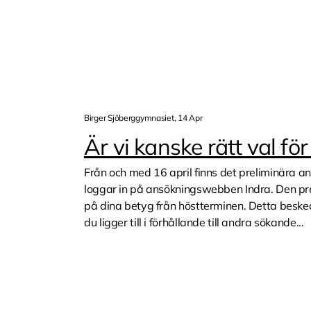
Birger Sjöberggymnasiet, 14 Apr
Är vi kanske rätt val fö
Från och med 16 april finns det preliminära 
loggar in på ansökningswebben Indra. Den pr
på dina betyg från höstterminen. Detta beske
du ligger till i förhållande till andra sökande...