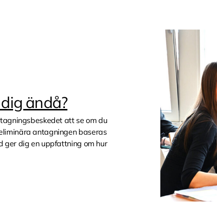
r dig ändå?
antagningsbeskedet att se om du
eliminära antagningen baseras
d ger dig en uppfattning om hur