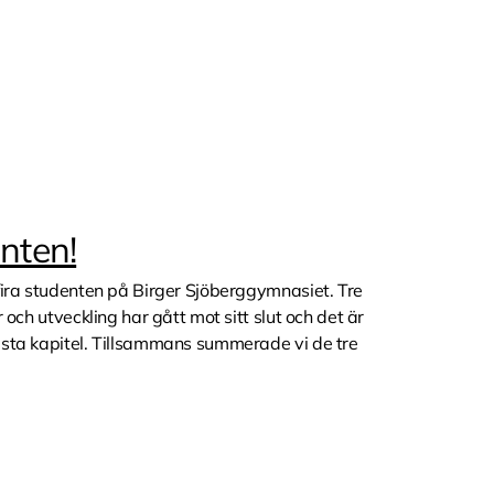
enten!
 fira studenten på Birger Sjöberggymnasiet. Tre
r och utveckling har gått mot sitt slut och det är
ästa kapitel. Tillsammans summerade vi de tre