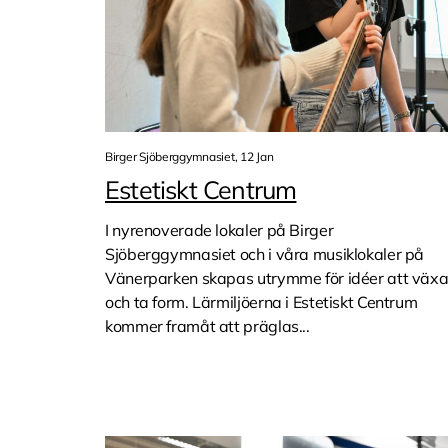
Birger Sjöberggymnasiet, 12 Jan
Estetiskt Centrum
I nyrenoverade lokaler på Birger
Sjöberggymnasiet och i våra musiklokaler på
Vänerparken skapas utrymme för idéer att väx
och ta form. Lärmiljöerna i Estetiskt Centrum
kommer framåt att präglas...