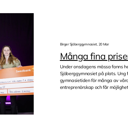
Birger Sjöberggymnasiet, 20 Mar
Många fina pris
Under onsdagens mässa fanns he
Sjöberggymnasiet på plats. Ung 
gymnasietiden för många av våra
entreprenörskap och får möjlighet 